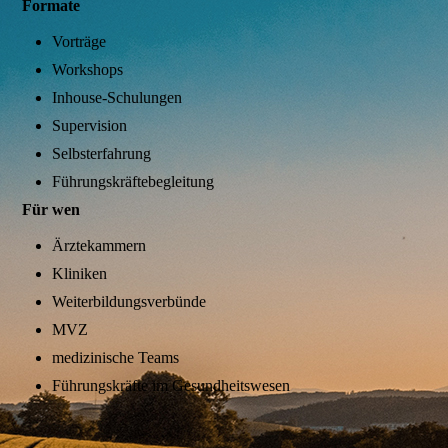
Formate
Vorträge
Workshops
Inhouse-Schulungen
Supervision
Selbsterfahrung
Führungskräftebegleitung
Für wen
Ärztekammern
Kliniken
Weiterbildungsverbünde
MVZ
medizinische Teams
Führungskräfte im Gesundheitswesen